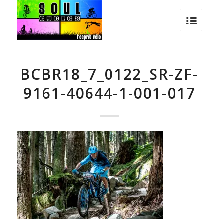
BCBR18_7_0122_SR-ZF-
9161-40644-1-001-017