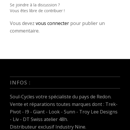
Se joindre à la discussion ?
Vous êtes libre de contribuer !
Vous devez
vous connecter
pour publier un
commentaire.
INFOS :
Soul-Cycles votre spécialiste du pays de Redon.
Vente et réparations toutes marques dont :
Trek-
Pivot - I9 - Giant - Look - Sunn - Troy Lee Designs
- Liv - DT Swiss
atelier 48h.
Distributeur exclusif Industry Nine.