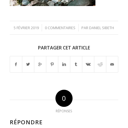
/
/
5 FÉVRIER 2019
0 COMMENTAIRES
PAR
DANIEL SIBETH
PARTAGER CET ARTICLE
0
RÉPONSES
RÉPONDRE