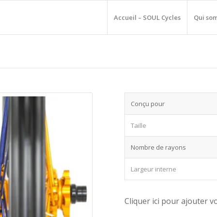
Accueil – SOUL Cycles
Qui so
Conçu pour
Taille
Nombre de rayons
Largeur interne
Cliquer ici pour ajouter v