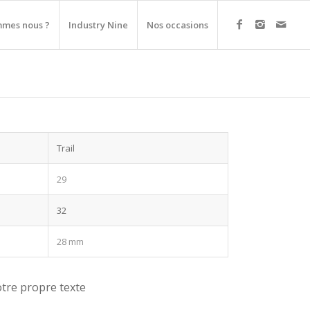
mmes nous ?
Industry Nine
Nos occasions
Trail
29
32
28 mm
otre propre texte