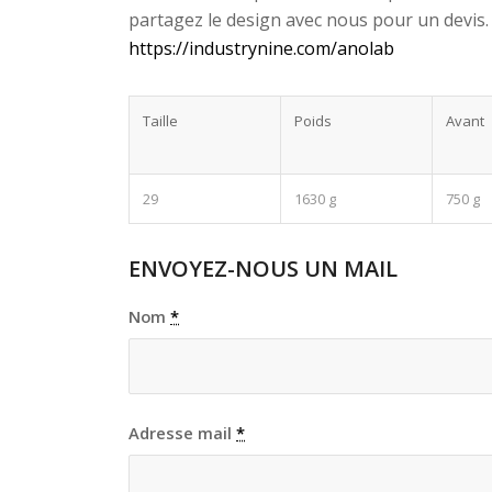
partagez le design avec nous pour un devis.
https://industrynine.com/anolab
Taille
Poids
Avant
29
1630 g
750 g
ENVOYEZ-NOUS UN MAIL
Nom
*
Adresse mail
*