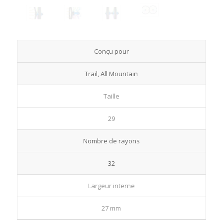
Conçu pour
Trail, All Mountain
Taille
29
Nombre de rayons
32
Largeur interne
27 mm