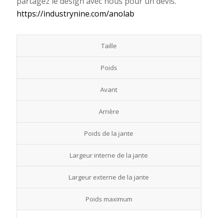
partagez le design avec nous pour un devis.
https://industrynine.com/anolab
Taille
Poids
Avant
Arrière
Poids de la jante
Largeur interne de la jante
Largeur externe de la jante
Poids maximum